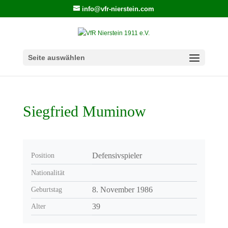
info@vfr-nierstein.com
Seite auswählen
Siegfried Muminow
Defensivspieler
Position
Nationalität
8. November 1986
Geburtstag
39
Alter