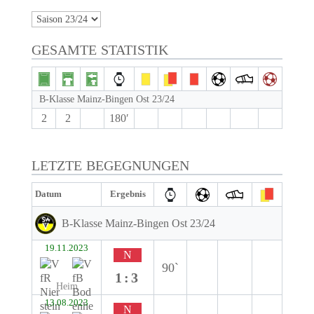
GESAMTE STATISTIK
B-Klasse Mainz-Bingen Ost 23/24
2
2
180′
LETZTE BEGEGNUNGEN
Datum
Ergebnis
B-Klasse Mainz-Bingen Ost 23/24
19.11.2023
N
90`
1:3
Heim
13.08.2023
N