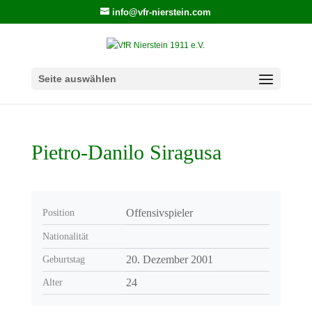
info@vfr-nierstein.com
Seite auswählen
Pietro-Danilo Siragusa
Offensivspieler
Position
Nationalität
20. Dezember 2001
Geburtstag
24
Alter