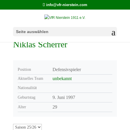
info@vfr-nierstein.com
Seite auswählen
Niklas Scherrer
Defensivspieler
Position
unbekannt
Aktuelles Team
Nationalität
9. Juni 1997
Geburtstag
29
Alter