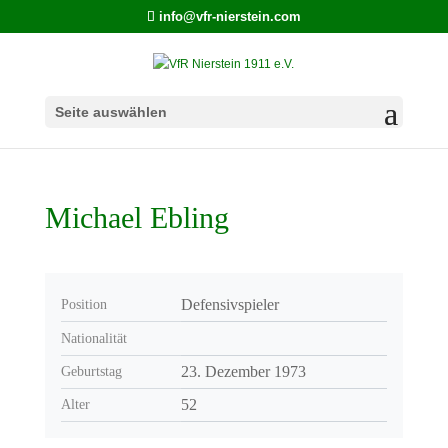
info@vfr-nierstein.com
Seite auswählen
Michael Ebling
Defensivspieler
Position
Nationalität
23. Dezember 1973
Geburtstag
52
Alter