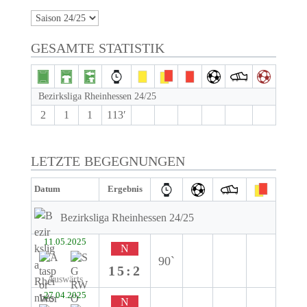
GESAMTE STATISTIK
Bezirksliga Rheinhessen 24/25
2
1
1
113′
LETZTE BEGEGNUNGEN
Datum
Ergebnis
Bezirksliga Rheinhessen 24/25
11.05.2025
N
90`
15:2
Auswärts
27.04.2025
N