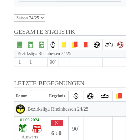
GESAMTE STATISTIK
Bezirksliga Rheinhessen 24/25
1
1
90′
LETZTE BEGEGNUNGEN
Datum
Ergebnis
Bezirksliga Rheinhessen 24/25
01.09.2024
N
90`
6:0
Auswärts