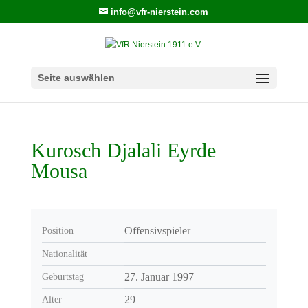
info@vfr-nierstein.com
Seite auswählen
Kurosch Djalali Eyrde
Mousa
Offensivspieler
Position
Nationalität
27. Januar 1997
Geburtstag
29
Alter