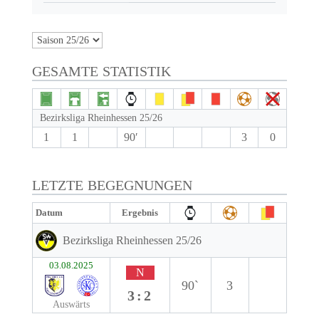
GESAMTE STATISTIK
Bezirksliga Rheinhessen 25/26
1
1
90′
3
0
LETZTE BEGEGNUNGEN
Datum
Ergebnis
Bezirksliga Rheinhessen 25/26
03.08.2025
N
90`
3
3:2
Auswärts