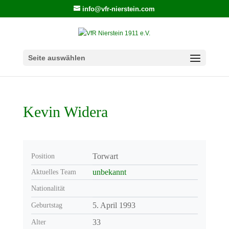
info@vfr-nierstein.com
Seite auswählen
Kevin Widera
Torwart
Position
unbekannt
Aktuelles Team
Nationalität
5. April 1993
Geburtstag
33
Alter