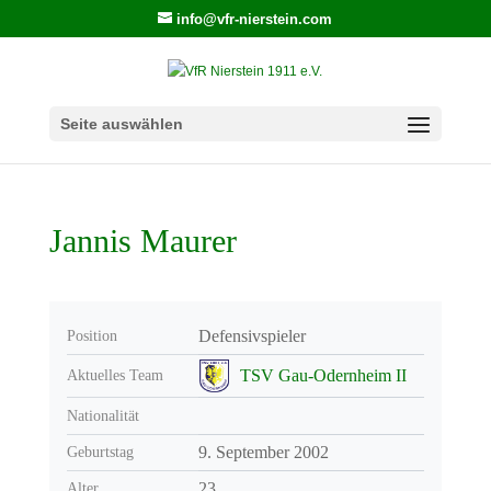
info@vfr-nierstein.com
Seite auswählen
Jannis Maurer
Defensivspieler
Position
TSV Gau-Odernheim II
Aktuelles Team
Nationalität
9. September 2002
Geburtstag
23
Alter