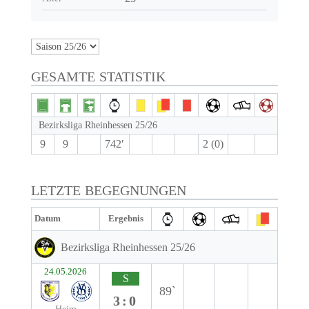
GESAMTE STATISTIK
Bezirksliga Rheinhessen 25/26
9
9
742′
2 (0)
LETZTE BEGEGNUNGEN
Datum
Ergebnis
Bezirksliga Rheinhessen 25/26
24.05.2026
S
89`
3:0