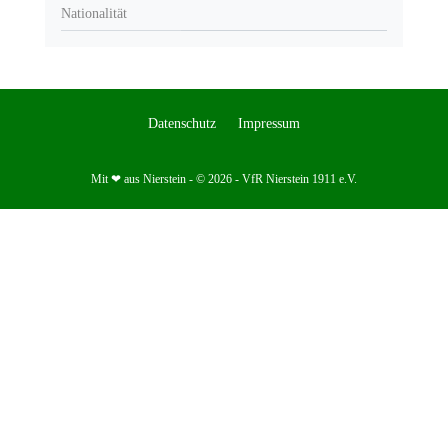
Nationalität
Datenschutz
Impressum
Mit ❤ aus Nierstein - © 2026 - VfR Nierstein 1911 e.V.