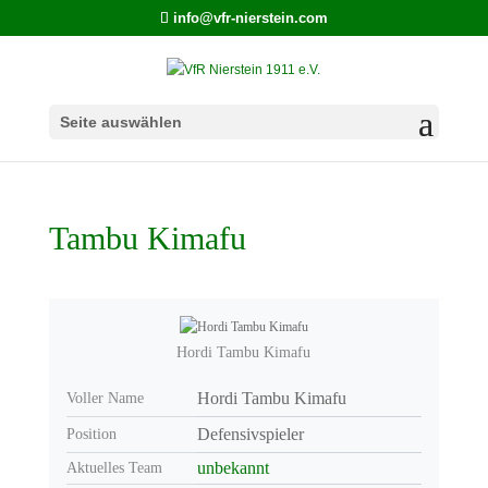
info@vfr-nierstein.com
Seite auswählen
Tambu Kimafu
Hordi Tambu Kimafu
Hordi Tambu Kimafu
Voller Name
Defensivspieler
Position
unbekannt
Aktuelles Team