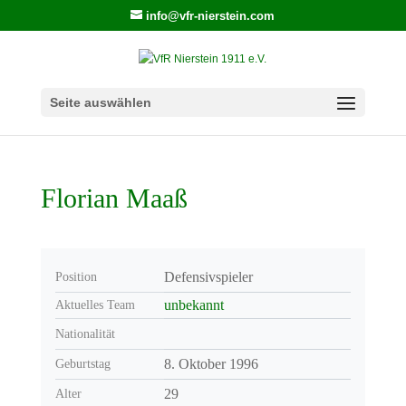
info@vfr-nierstein.com
Seite auswählen
Florian Maaß
Defensivspieler
Position
unbekannt
Aktuelles Team
Nationalität
8. Oktober 1996
Geburtstag
29
Alter