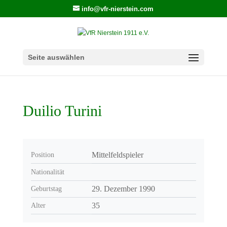
info@vfr-nierstein.com
Seite auswählen
Duilio Turini
Mittelfeldspieler
Position
Nationalität
29. Dezember 1990
Geburtstag
35
Alter