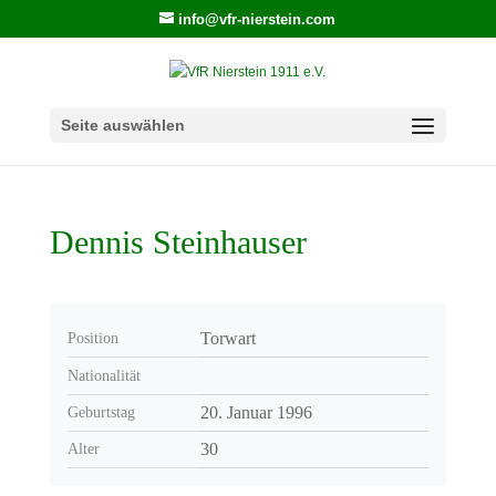
info@vfr-nierstein.com
Seite auswählen
Dennis Steinhauser
Torwart
Position
Nationalität
20. Januar 1996
Geburtstag
30
Alter