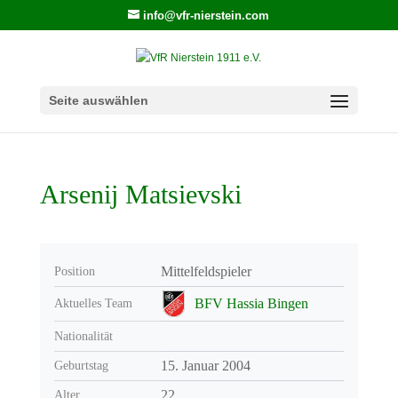
info@vfr-nierstein.com
Seite auswählen
Arsenij Matsievski
Mittelfeldspieler
Position
BFV Hassia Bingen
Aktuelles Team
Nationalität
15. Januar 2004
Geburtstag
22
Alter