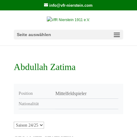
info@vfr-nierstein.com
Seite auswählen
Abdullah Zatima
Mittelfeldspieler
Position
Nationalität