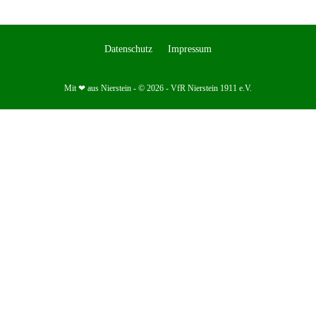
Datenschutz
Impressum
Mit ❤ aus Nierstein - © 2026 - VfR Nierstein 1911 e.V.