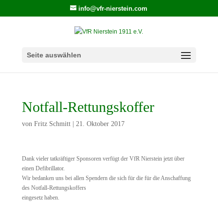
info@vfr-nierstein.com
Seite auswählen
Notfall-Rettungskoffer
von
Fritz Schmitt
|
21. Oktober 2017
Dank vieler tatkräftiger Sponsoren verfügt der VfR Nierstein jetzt über
einen Defibrillator.
Wir bedanken uns bei allen Spendern die sich für die für die Anschaffung
des Notfall-Rettungskoffers
eingesetz haben.