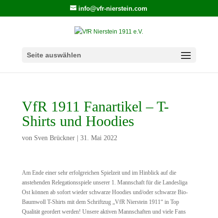
info@vfr-nierstein.com
Seite auswählen
VfR 1911 Fanartikel – T-
Shirts und Hoodies
von
Sven Brückner
|
31. Mai 2022
Am Ende einer sehr erfolgreichen Spielzeit und im Hinblick auf die
anstehenden Relegationsspiele unserer 1. Mannschaft für die Landesliga
Ost können ab sofort wieder schwarze Hoodies und/oder schwarze Bio-
Baumwoll T-Shirts mit dem Schriftzug „VfR Nierstein 1911“ in Top
Qualität geordert werden! Unsere aktiven Mannschaften und viele Fans