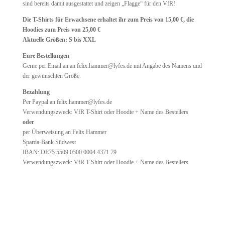
sind bereits damit ausgestattet und zeigen „Flagge“ für den VfR!
Die T-Shirts für Erwachsene erhaltet ihr zum Preis von 15,00 €, die
Hoodies zum Preis von 25,00 €
Aktuelle Größen: S bis XXL
Eure Bestellungen
Gerne per Email an an
felix.hammer@lyfes.de
mit Angabe des Namens und
der gewünschten Größe.
Bezahlung
Per Paypal an
felix.hammer@lyfes.de
Verwendungszweck: VfR T-Shirt oder Hoodie + Name des Bestellers
oder
per Überweisung an Felix Hammer
Sparda-Bank Südwest
IBAN: DE75 5509 0500 0004 4371 79
Verwendungszweck: VfR T-Shirt oder Hoodie + Name des Bestellers