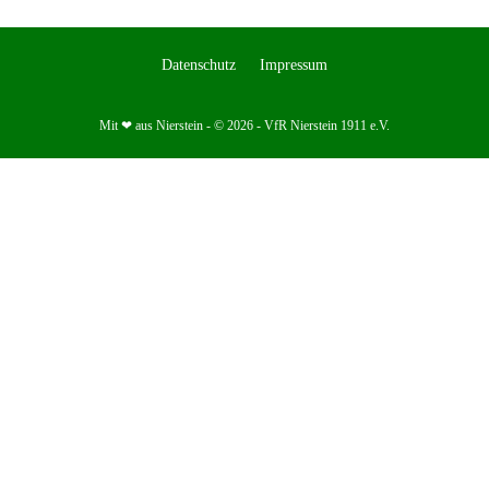
Datenschutz
Impressum
Mit ❤ aus Nierstein - © 2026 - VfR Nierstein 1911 e.V.