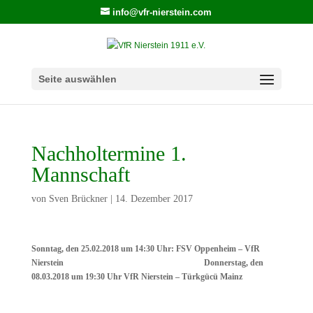
info@vfr-nierstein.com
Seite auswählen
Nachholtermine 1.
Mannschaft
von
Sven Brückner
|
14. Dezember 2017
Sonntag, den 25.02.2018 um 14:30 Uhr: FSV Oppenheim – VfR
Nierstein Donnerstag, den
08.03.2018 um 19:30 Uhr VfR Nierstein – Türkgücü Mainz