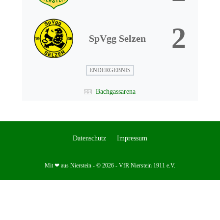
2
SpVgg Selzen
ENDERGEBNIS
Bachgassarena
Datenschutz
Impressum
Mit ❤ aus Nierstein - © 2026 - VfR Nierstein 1911 e.V.