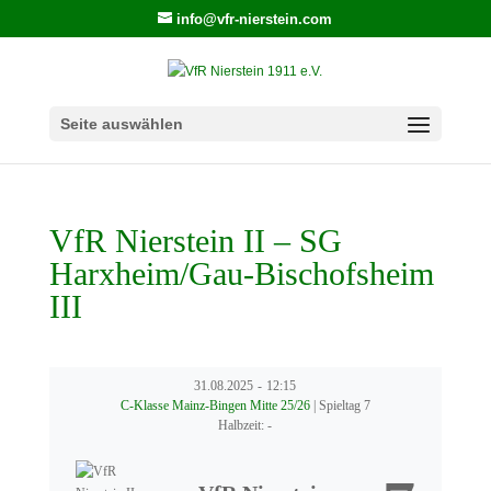
info@vfr-nierstein.com
Seite auswählen
VfR Nierstein II – SG
Harxheim/Gau-Bischofsheim
III
31.08.2025
-
12:15
C-Klasse Mainz-Bingen Mitte 25/26
| Spieltag 7
Halbzeit: -