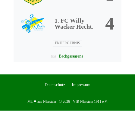
4
1. FC Willy
Wacker Hecht.
ENDERGEBNIS
Bachgassarena
Datenschutz
Impressum
Mit ❤ aus Nierstein - © 2026 - VfR Nierstein 1911 e.V.