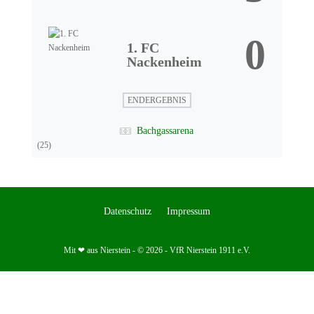
0
1. FC
Nackenheim
ENDERGEBNIS
Bachgassarena
(25)
Datenschutz
Impressum
Mit ❤ aus Nierstein - © 2026 - VfR Nierstein 1911 e.V.