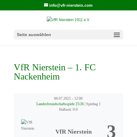
info@vfr-nierstein.com
Seite auswählen
VfR Nierstein – 1. FC
Nackenheim
06.07.2025
-
12:00
Landesfreundschaftsspiele 25/26
| Spieltag 1
Halbzeit: 0-0
3
VfR Nierstein