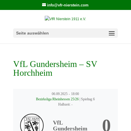
info@vfr-nierstein.com
Seite auswählen
VfL Gundersheim – SV
Horchheim
06.09.2025
-
18:00
Bezirksliga Rheinhessen 25/26
| Spieltag 6
Halbzeit: -
0
VfL
Gundersheim