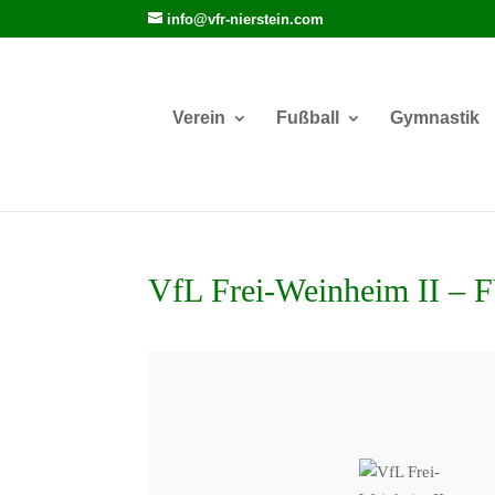
info@vfr-nierstein.com
Verein
Fußball
Gymnastik
VfL Frei-Weinheim II – 