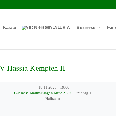
Karate
Business
Fan
FV Hassia Kempten II
18.11.2025
-
19:00
C-Klasse Mainz-Bingen Mitte 25/26
| Spieltag 15
Halbzeit: -