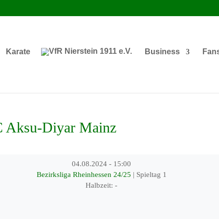
Karate
Business
Fan
C Aksu-Diyar Mainz
04.08.2024
-
15:00
Bezirksliga Rheinhessen 24/25
| Spieltag 1
Halbzeit: -