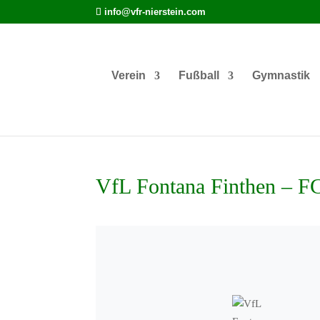
info@vfr-nierstein.com
Verein
Fußball
Gymnastik
VfL Fontana Finthen – F