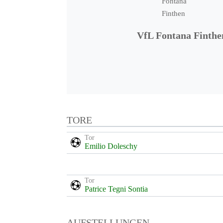
VfL Fontana Finthe
TORE
Tor
Emilio Doleschy
Tor
Patrice Tegni Sontia
AUFSTELLUNGEN