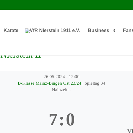
Karate
Business
Fan
ierstein II
26.05.2024
-
12:00
B-Klasse Mainz-Bingen Ost 23/24
| Spieltag 34
Halbzeit: -
7
:
0
Vf