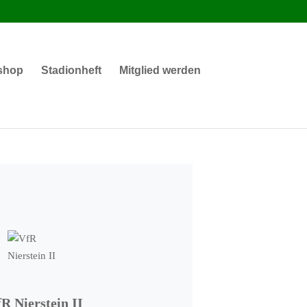
shop
Stadionheft
Mitglied werden
R Nierstein II