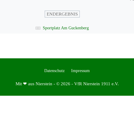
ENDERGEBNIS
Sportplatz Am Guckenberg
Datenschutz
Impressum
Mit ❤ aus Nierstein - © 2026 - VfR Nierstein 1911 e.V.