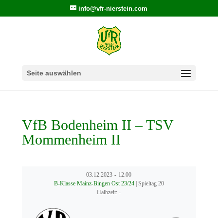
info@vfr-nierstein.com
Seite auswählen
VfB Bodenheim II – TSV
Mommenheim II
03.12.2023
-
12:00
B-Klasse Mainz-Bingen Ost 23/24
| Spieltag 20
Halbzeit: -