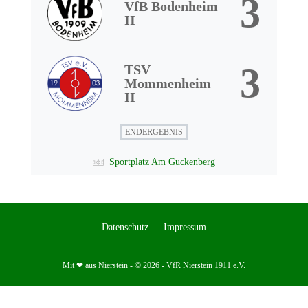
3
VfB Bodenheim
II
3
TSV
Mommenheim
II
ENDERGEBNIS
Sportplatz Am Guckenberg
Datenschutz
Impressum
Mit ❤ aus Nierstein - © 2026 - VfR Nierstein 1911 e.V.