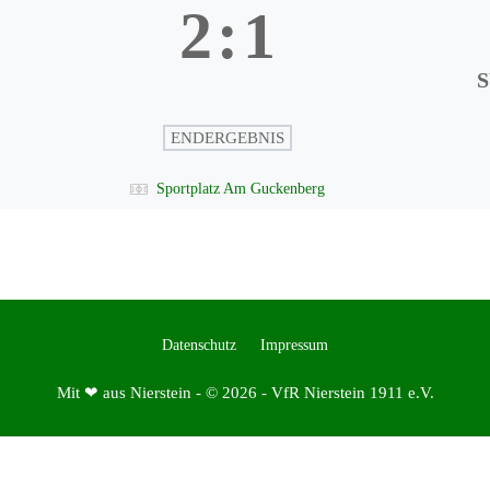
2
:
1
S
ENDERGEBNIS
Sportplatz Am Guckenberg
Datenschutz
Impressum
Mit ❤ aus Nierstein - © 2026 - VfR Nierstein 1911 e.V.