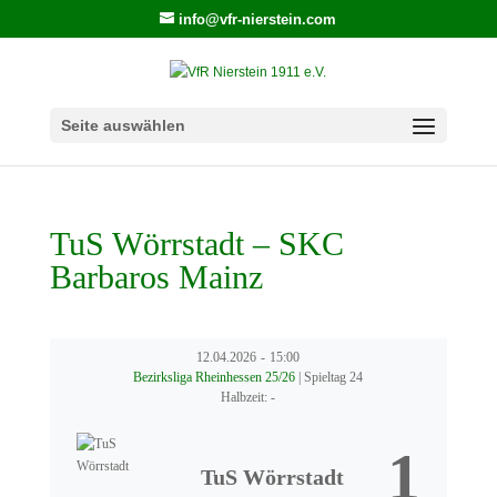
info@vfr-nierstein.com
Seite auswählen
TuS Wörrstadt – SKC
Barbaros Mainz
12.04.2026
-
15:00
Bezirksliga Rheinhessen 25/26
| Spieltag 24
Halbzeit: -
1
TuS Wörrstadt