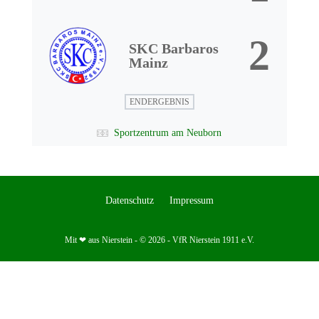
2
SKC Barbaros
Mainz
ENDERGEBNIS
Sportzentrum am Neuborn
Datenschutz
Impressum
Mit ❤ aus Nierstein - © 2026 - VfR Nierstein 1911 e.V.