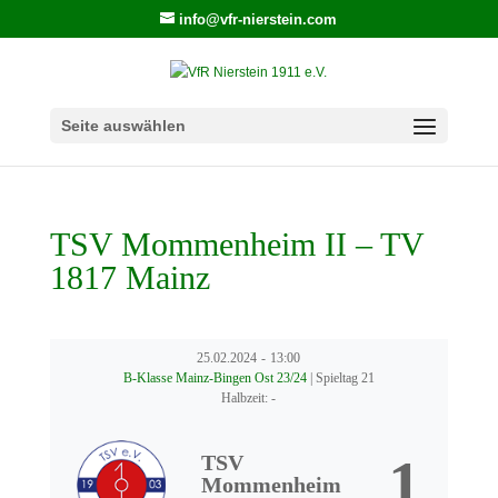
info@vfr-nierstein.com
Seite auswählen
TSV Mommenheim II – TV
1817 Mainz
25.02.2024
-
13:00
B-Klasse Mainz-Bingen Ost 23/24
| Spieltag 21
Halbzeit: -
1
TSV
Mommenheim