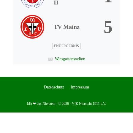
II
5
TV Mainz
ENDERGEBNIS
Wiesgartenstadion
Datenschutz
Impressum
Mit ❤ aus Nierstein - © 2026 - VfR Nierstein 1911 e.V.