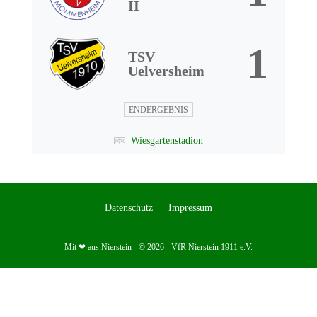
II
1
TSV
Uelversheim
ENDERGEBNIS
Wiesgartenstadion
Datenschutz
Impressum
Mit ❤ aus Nierstein - © 2026 - VfR Nierstein 1911 e.V.