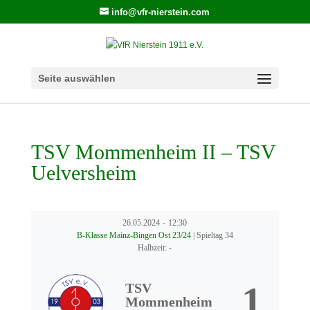
info@vfr-nierstein.com
Seite auswählen
TSV Mommenheim II – TSV
Uelversheim
26.05.2024
-
12:30
B-Klasse Mainz-Bingen Ost 23/24
| Spieltag 34
Halbzeit: -
1
TSV
Mommenheim