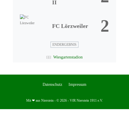
II
2
FC Lörzweiler
ENDERGEBNIS
Wiesgartenstadion
Datenschutz
Impressum
Mit ❤ aus Nierstein - © 2026 - VfR Nierstein 1911 e.V.