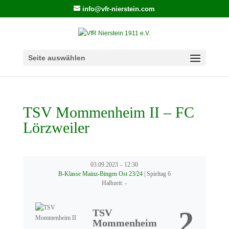
info@vfr-nierstein.com
Seite auswählen
TSV Mommenheim II – FC
Lörzweiler
03.09.2023
-
12:30
B-Klasse Mainz-Bingen Ost 23/24
| Spieltag 6
Halbzeit: -
2
TSV
Mommenheim