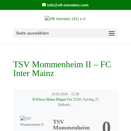
info@vfr-nierstein.com
Seite auswählen
TSV Mommenheim II – FC
Inter Mainz
10.03.2024
-
12:30
B-Klasse Mainz-Bingen Ost 23/24
| Spieltag 23
Halbzeit: -
0
TSV
Mommenheim