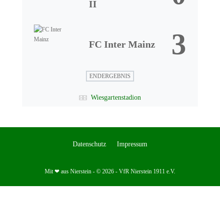
II
3
FC Inter Mainz
ENDERGEBNIS
Wiesgartenstadion
Datenschutz
Impressum
Mit ❤ aus Nierstein - © 2026 - VfR Nierstein 1911 e.V.