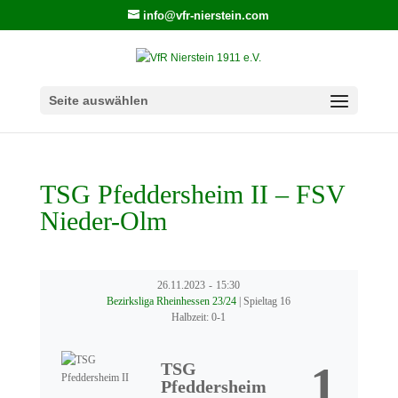
info@vfr-nierstein.com
Seite auswählen
TSG Pfeddersheim II – FSV
Nieder-Olm
26.11.2023
-
15:30
Bezirksliga Rheinhessen 23/24
| Spieltag 16
Halbzeit: 0-1
1
TSG
Pfeddersheim