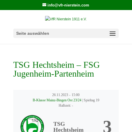
info@vfr-nierstein.com
Seite auswählen
TSG Hechtsheim – FSG
Jugenheim-Partenheim
26.11.2023
-
15:00
B-Klasse Mainz-Bingen Ost 23/24
| Spieltag 19
Halbzeit: -
3
TSG
Hechtsheim