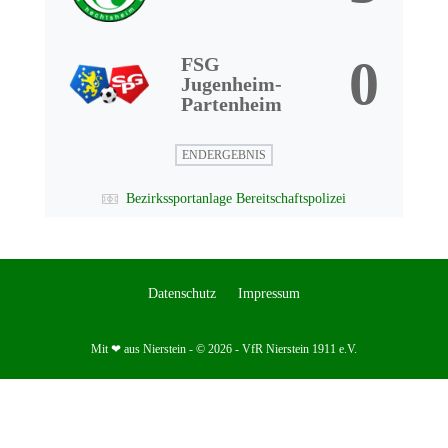
0
FSG
Jugenheim-
Partenheim
ENDERGEBNIS
Bezirkssportanlage Bereitschaftspolizei
Datenschutz
Impressum
Mit ❤ aus Nierstein - © 2026 - VfR Nierstein 1911 e.V.