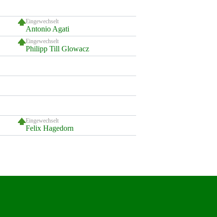
Eingewechselt
Antonio Agati
Eingewechselt
Philipp Till Glowacz
Eingewechselt
Felix Hagedorn