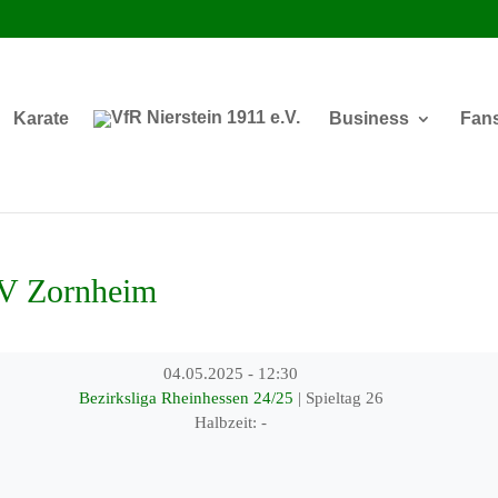
Karate
Business
Fan
SV Zornheim
04.05.2025
-
12:30
Bezirksliga Rheinhessen 24/25
| Spieltag 26
Halbzeit: -