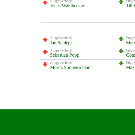
Ausgewechselt
Einge
Jonas Waldhecker
Till
Ausgewechselt
Einge
Jan Schlegl
Marc
Ausgewechselt
Einge
Sebastian Popp
Cons
Ausgewechselt
Einge
Moritz Sonnenschein
Max 