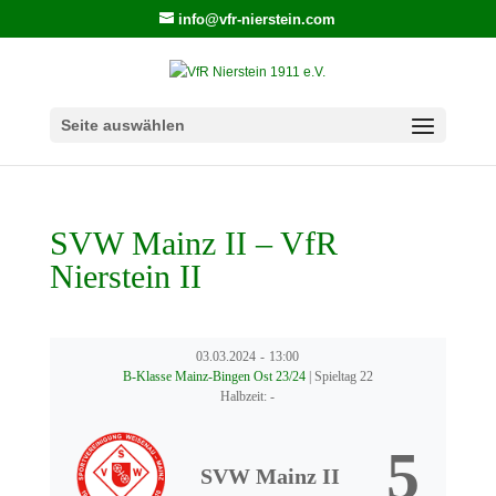
info@vfr-nierstein.com
Seite auswählen
SVW Mainz II – VfR
Nierstein II
03.03.2024
-
13:00
B-Klasse Mainz-Bingen Ost 23/24
| Spieltag 22
Halbzeit: -
5
SVW Mainz II