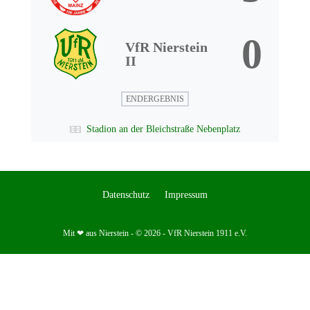
0
VfR Nierstein
II
ENDERGEBNIS
Stadion an der Bleichstraße Nebenplatz
Datenschutz
Impressum
Mit ❤ aus Nierstein - © 2026 - VfR Nierstein 1911 e.V.