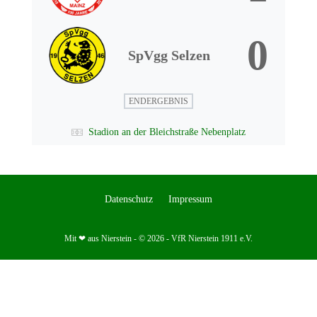
0
SpVgg Selzen
ENDERGEBNIS
Stadion an der Bleichstraße Nebenplatz
Datenschutz
Impressum
Mit ❤ aus Nierstein - © 2026 - VfR Nierstein 1911 e.V.