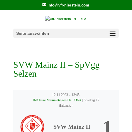
info@vfr-nierstein.com
Seite auswählen
SVW Mainz II – SpVgg
Selzen
12.11.2023
-
13:45
B-Klasse Mainz-Bingen Ost 23/24
| Spieltag 17
Halbzeit: -
1
SVW Mainz II