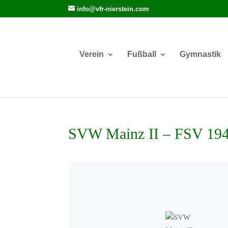
info@vfr-nierstein.com
Verein
Fußball
Gymnastik
SVW Mainz II – FSV 194