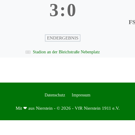
3
:
0
FS
ENDERGEBNIS
Stadion an der Bleichstraße Nebenplatz
Datenschutz
Impressum
Mit ❤ aus Nierstein - © 2026 - VfR Nierstein 1911 e.V.