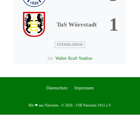
1
TuS Wörrstadt
ENDERGEBNIS
Walter Kraft Stadion
Datenschutz
Impressum
Mit ❤ aus Nierstein - © 2026 - VfR Nierstein 1911 e.V.