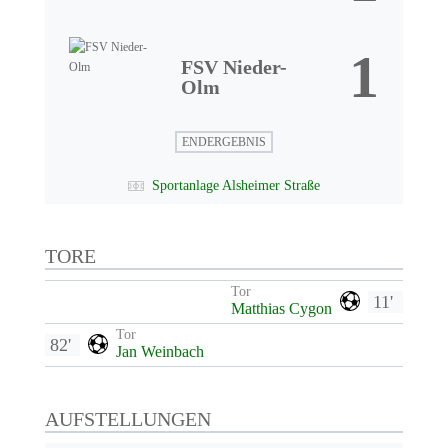
1
FSV Nieder-
Olm
ENDERGEBNIS
Sportanlage Alsheimer Straße
TORE
Tor
11'
Matthias Cygon
Tor
82'
Jan Weinbach
AUFSTELLUNGEN