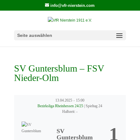
info@vfr-nierstein.com
Seite auswählen
SV Guntersblum – FSV
Nieder-Olm
13.04.2025
-
15:00
Bezirksliga Rheinhessen 24/25
| Spieltag 24
Halbzeit: -
1
SV
Guntersblum