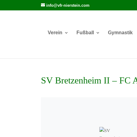
info@vfr-nierstein.com
Verein
Fußball
Gymnastik
SV Bretzenheim II – FC 