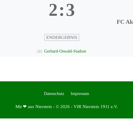
2
:
3
FC Ak
ENDERGEBNIS
Gerhard-Oswald-Stadion
Datenschutz
Impressum
Mit ❤ aus Nierstein - © 2026 - VfR Nierstein 1911 e.V.