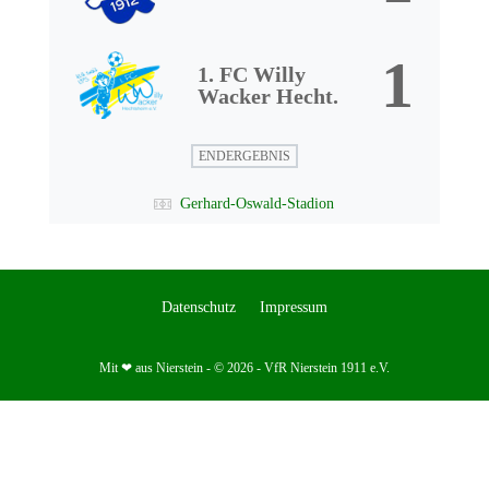
1
1. FC Willy
Wacker Hecht.
ENDERGEBNIS
Gerhard-Oswald-Stadion
Datenschutz
Impressum
Mit ❤ aus Nierstein - © 2026 - VfR Nierstein 1911 e.V.