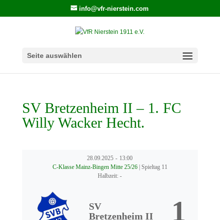
info@vfr-nierstein.com
Seite auswählen
SV Bretzenheim II – 1. FC
Willy Wacker Hecht.
28.09.2025
-
13:00
C-Klasse Mainz-Bingen Mitte 25/26
| Spieltag 11
Halbzeit: -
1
SV
Bretzenheim II