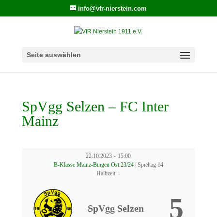
info@vfr-nierstein.com
Seite auswählen
SpVgg Selzen – FC Inter
Mainz
22.10.2023
-
15:00
B-Klasse Mainz-Bingen Ost 23/24
| Spieltag 14
Halbzeit: -
5
SpVgg Selzen