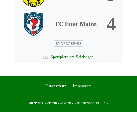
4
FC Inter Mainz
ENDERGEBNIS
Sportplatz am Selzbogen
Datenschutz
Impressum
Mit ❤ aus Nierstein - © 2026 - VfR Nierstein 1911 e.V.