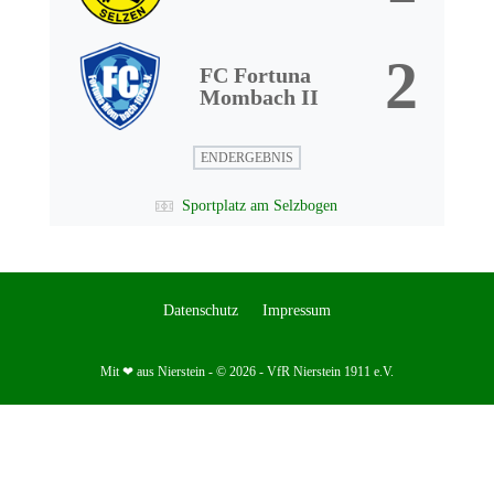
2
FC Fortuna
Mombach II
ENDERGEBNIS
Sportplatz am Selzbogen
Datenschutz
Impressum
Mit ❤ aus Nierstein - © 2026 - VfR Nierstein 1911 e.V.