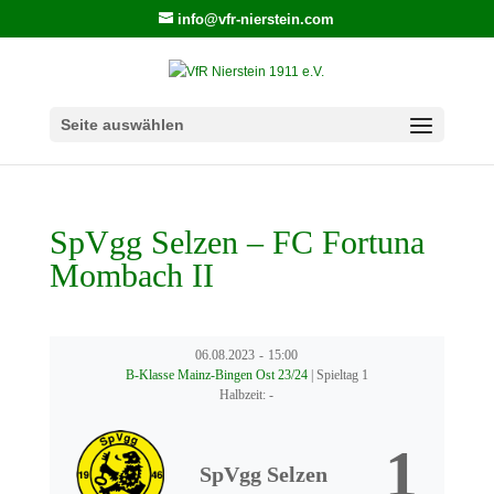
info@vfr-nierstein.com
Seite auswählen
SpVgg Selzen – FC Fortuna
Mombach II
06.08.2023
-
15:00
B-Klasse Mainz-Bingen Ost 23/24
| Spieltag 1
Halbzeit: -
1
SpVgg Selzen