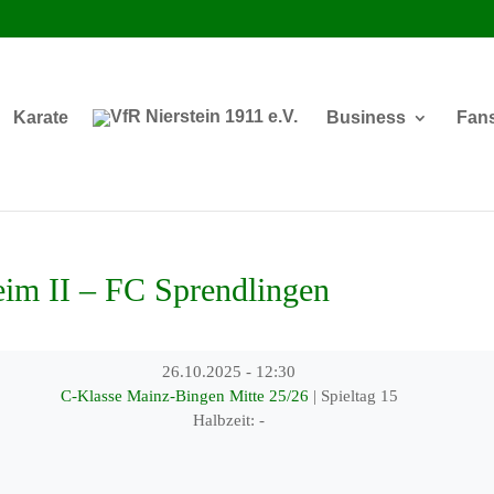
Karate
Business
Fan
m II – FC Sprendlingen
26.10.2025
-
12:30
C-Klasse Mainz-Bingen Mitte 25/26
| Spieltag 15
Halbzeit: -