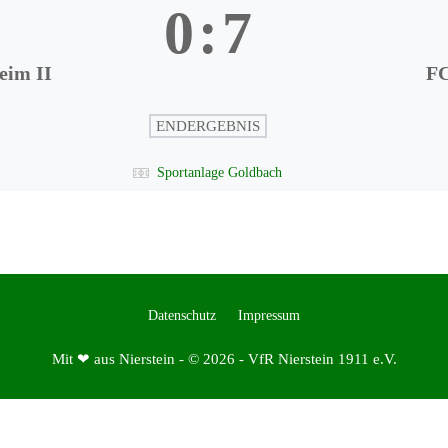
0
:
7
eim II
FC
ENDERGEBNIS
Sportanlage Goldbach
Datenschutz
Impressum
Mit ❤ aus Nierstein - © 2026 - VfR Nierstein 1911 e.V.