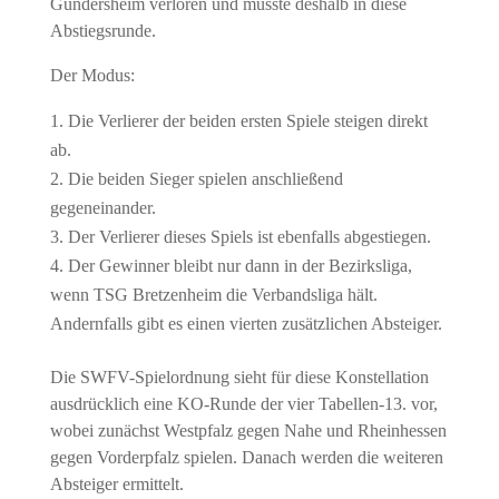
Gundersheim
verloren und musste deshalb in diese
Abstiegsrunde.
Der Modus:
Die Verlierer der beiden ersten Spiele steigen direkt
ab.
Die beiden Sieger spielen anschließend
gegeneinander.
Der Verlierer dieses Spiels ist ebenfalls abgestiegen.
Der Gewinner bleibt nur dann in der Bezirksliga,
wenn
TSG Bretzenheim
die Verbandsliga hält.
Andernfalls gibt es einen vierten zusätzlichen Absteiger.
Die SWFV-Spielordnung sieht für diese Konstellation
ausdrücklich eine KO-Runde der vier Tabellen-13. vor,
wobei zunächst Westpfalz gegen Nahe und Rheinhessen
gegen Vorderpfalz spielen. Danach werden die weiteren
Absteiger ermittelt.