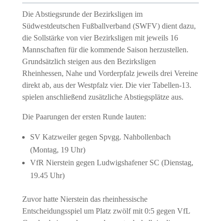
Die Abstiegsrunde der Bezirksligen im
Südwestdeutschen Fußballverband (SWFV) dient dazu,
die Sollstärke von vier Bezirksligen mit jeweils 16
Mannschaften für die kommende Saison herzustellen.
Grundsätzlich steigen aus den Bezirksligen
Rheinhessen, Nahe und Vorderpfalz jeweils drei Vereine
direkt ab, aus der Westpfalz vier. Die vier Tabellen-13.
spielen anschließend zusätzliche Abstiegsplätze aus.
Die Paarungen der ersten Runde lauten:
SV Katzweiler
gegen
Spvgg. Nahbollenbach
(Montag, 19 Uhr)
VfR Nierstein
gegen
Ludwigshafener SC
(Dienstag,
19.45 Uhr)
Zuvor hatte Nierstein das rheinhessische
Entscheidungsspiel um Platz zwölf mit 0:5 gegen
VfL