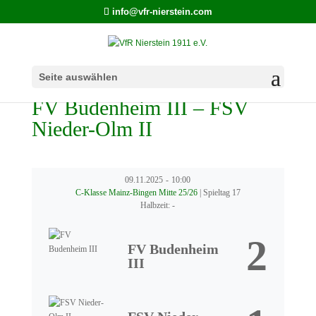
info@vfr-nierstein.com
Seite auswählen
FV Budenheim III – FSV
Nieder-Olm II
09.11.2025
-
10:00
C-Klasse Mainz-Bingen Mitte 25/26
| Spieltag 17
Halbzeit: -
2
FV Budenheim
III