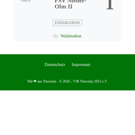
1
FSV Nieder-
Olm II
ENDERGEBNIS
Waldstadion
Datenschutz
Impressum
Mit ❤ aus Nierstein - © 2026 - VfR Nierstein 1911 e.V.