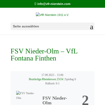
info@vfr-nierstein.com
Seite auswählen
FSV Nieder-Olm – VfL
Fontana Finthen
17.09.2023
-
15:00
Bezirksliga Rheinhessen 23/24
| Spieltag 6
Halbzeit: 0-1
2
FSV Nieder-
Olm