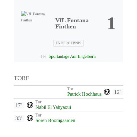
1
VfL Fontana
Finthen
ENDERGEBNIS
Sportanlage Am Engelborn
TORE
Tor
12'
Patrick Hochhaus
Tor
17'
Nabil El Yahyaoui
Tor
33'
Sören Boomgaarden