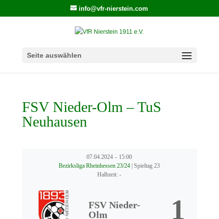
info@vfr-nierstein.com
Seite auswählen
FSV Nieder-Olm – TuS
Neuhausen
07.04.2024
-
15:00
Bezirksliga Rheinhessen 23/24
| Spieltag 23
Halbzeit: -
1
FSV Nieder-
Olm