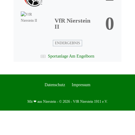
0
VfR Nierstein
II
ENDERGEBNIS
Sportanlage Am Engelborn
Datenschutz
Impressum
Mit ❤ aus Nierstein - © 2026 - VfR Nierstein 1911 e.V.