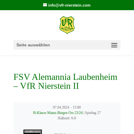
info@vfr-nierstein.com
Seite auswählen
FSV Alemannia Laubenheim
– VfR Nierstein II
07.04.2024
-
15:00
B-Klasse Mainz-Bingen Ost 23/24
| Spieltag 27
Halbzeit: 6-0