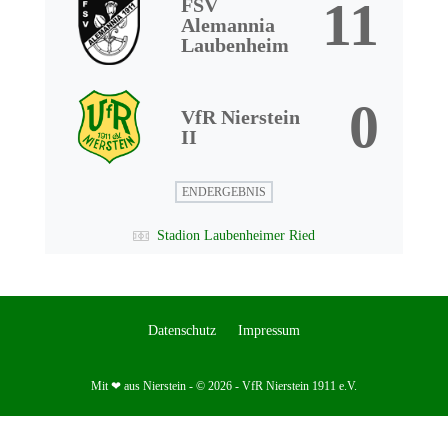
11
FSV
Alemannia
Laubenheim
0
VfR Nierstein
II
ENDERGEBNIS
Stadion Laubenheimer Ried
Datenschutz
Impressum
Mit ❤ aus Nierstein - © 2026 - VfR Nierstein 1911 e.V.